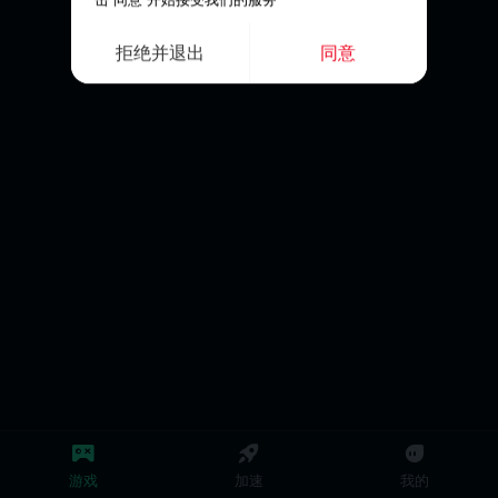
击“同意”开始接受我们的服务
拒绝并退出
同意
游戏
加速
我的